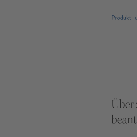
Produkt- 
Über 
beant