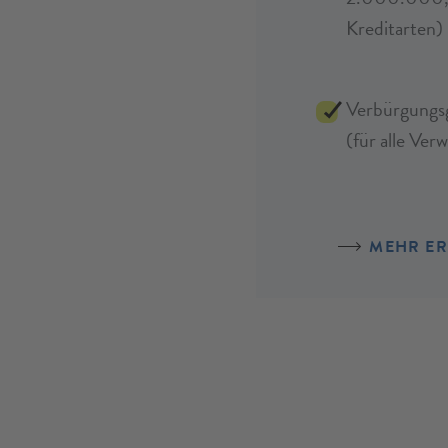
Kreditarten)
Verbürgungs
(für alle Ve
MEHR E