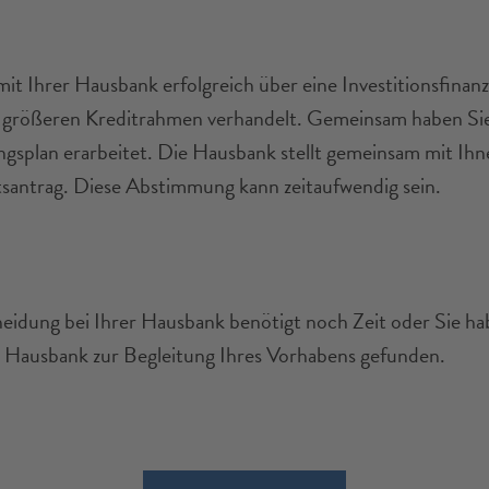
mit Ihrer Hausbank erfolgreich über eine Investitionsfinan
 größeren Kreditrahmen verhandelt. Gemeinsam haben Sie
ngsplan erarbeitet. Die Hausbank stellt gemeinsam mit Ih
santrag. Diese Abstimmung kann zeitaufwendig sein.
eidung bei Ihrer Hausbank benötigt noch Zeit oder Sie ha
 Hausbank zur Begleitung Ihres Vorhabens gefunden.