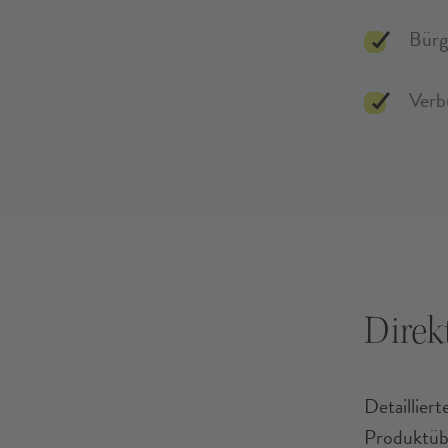
Bürg
Verb
Direk
Detaillier
Produktübe