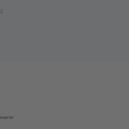
n)
nserer