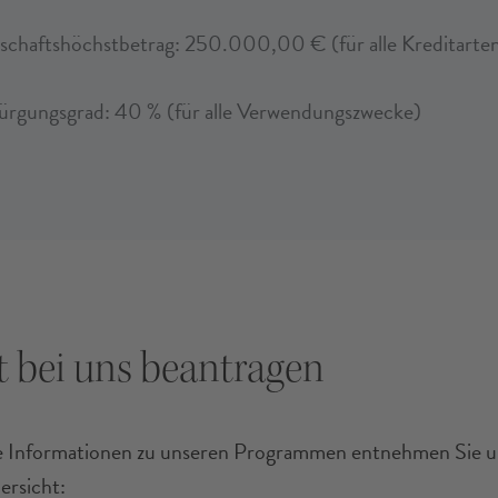
schaftshöchstbetrag: 250.000,00 € (für alle Kreditarte
ürgungsgrad: 40 % (für alle Verwendungszwecke)
t bei uns beantragen
te Informationen zu unseren Programmen entnehmen Sie u
rsicht: